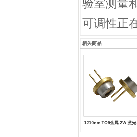
验室测量
可调性正
相关商品
1210nm TO9金属 2W 激
管