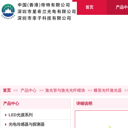
首页
产品中
产品
首页
>>
产品中心
>>
激光管与激光光纤模块
>>
蝶形光纤激光器
>
产品中心
详细说明
LED光源系列
光电传感器与探测器