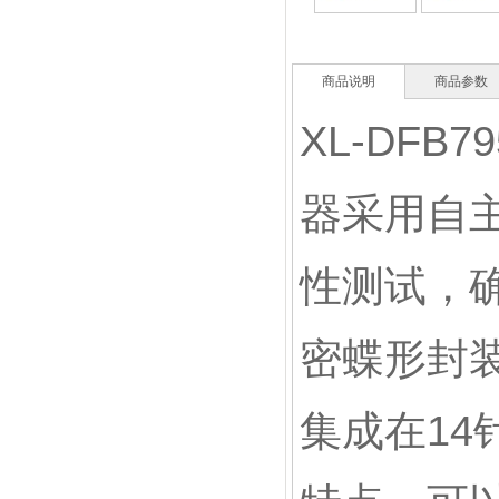
商品说明
商品参数
XL-DFB7
器采用自
性测试，
密蝶形封装
集成在1