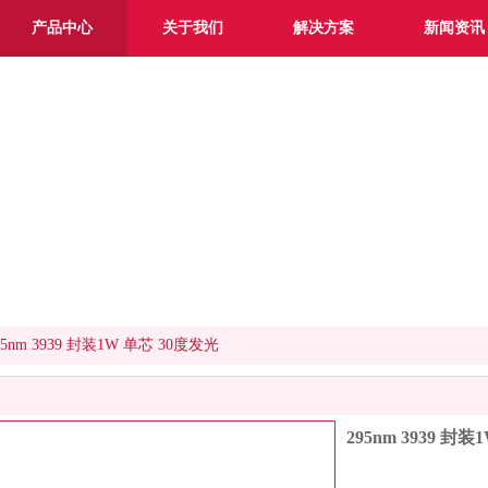
产品中心
关于我们
解决方案
新闻资讯
产品中心 / Product center
95nm 3939 封装1W 单芯 30度发光
295nm 3939 封