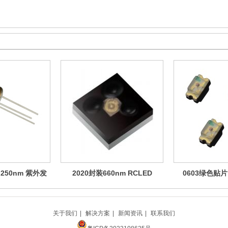
250nm 紫外发
2020封装660nm RCLED
0603绿色贴片 
极管
SMD封装 PLCC
关于我们
|
解决方案
|
新闻资讯
|
联系我们