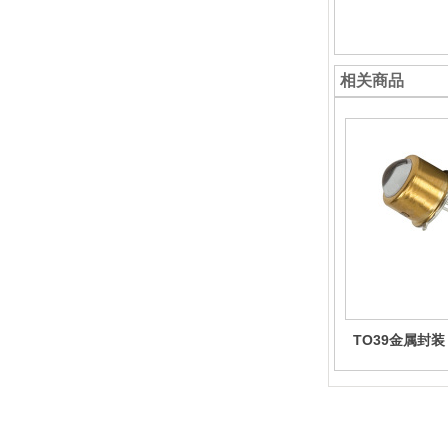
相关商品
TO39金属封装 
光二