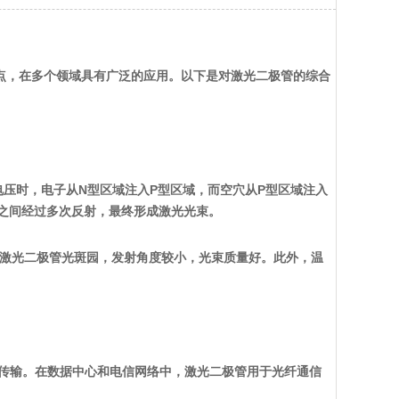
等特点，在多个领域具有广泛的应用。以下是对激光二极管的综合
电压时，电子从N型区域注入P型区域，而空穴从P型区域注入
侧之间经过多次反射，最终形成激光光束。
的激光二极管光斑园，发射角度较小，光束质量好。此外，温
据传输。在数据中心和电信网络中，激光二极管用于光纤通信