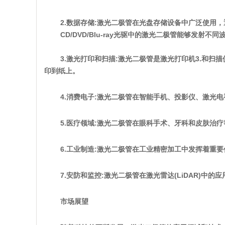
2.数据存储:激光二极管在光盘存储设备中广泛使用
CD/DVD/Blu-ray光驱中的激光二极管能够发射
3.激光打印和扫描:激光二极管是激光打印机3.和
印到纸上。
4.消费电子:激光二极管在智能手机、投影仪、激光
5.医疗领域:激光二极管在眼科手术、牙科和皮肤治
6.工业制造:激光二极管在工业精密加工中发挥着重
7.安防和监控:激光二极管在激光雷达(LiDAR)
市场展望