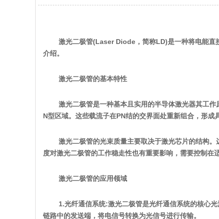
激光二极管(Laser Diode，简称LD)是一
介绍。
激光二极管的基本特性
激光二极管是一种基本且实用的半导体激光器其工作原
N型区域。这些载流子在PN结的交界面处重新组合，形成
激光二极管的光束质量主要取决于激光芯片的结构。
度对激光二极管的工作稳走性也有重要影响，需要控制在适当
激光二极管的应用领域
1.光纤通信系统:激光二极管是光纤通信系统的核
链路中的发送端，将电信号转换为光信号进行传输。