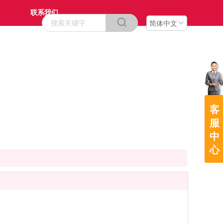
联系我们
简体中文
方案
客
服
中
心