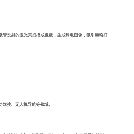
二极管发射的激光束扫描成像鼓，生成静电图像，吸引墨粉打
自动驾驶、无人机导航等领域。